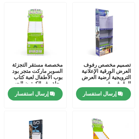
تصميم مخصص رفوف
مخصصة مستقر التجزئة
العرض الورقية الإعلانية
السوبر ماركت متجر بود
الترويجية أرضية العرض
بوب الأطفال لعبة كتاب
الوقوف رف
مجلة رف الكرتون الجسم
أرضية العرض رفوف
إرسال استفسار
إرسال استفسار
منزل
المنتجات
أشرطة فيديو