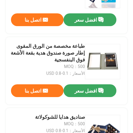
افضل سعر
اتصل بنا
طباعة مخصصة من الورق المقوى
إطار صورة صندوق هدية بقعة الأشعة
فوق البنفسجية
MOQ：500
الأسعار：0.1-0.8 USD
افضل سعر
اتصل بنا
منزل
المنتجات
صناديق هدايا للشوكولاتة
MOQ：500
أشرطة فيديو
الأسعار：0.1-0.8 USD