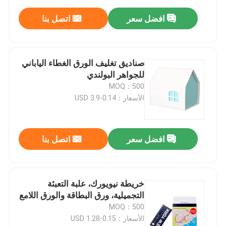
افضل سعر
اتصل بنا
صناديق تغليف الورق الغطاء الياباني
للجواهر البولندي
MOQ：500
الأسعار：0.14-3.9 USD
افضل سعر
اتصل بنا
خريطة نيويورك، علبة التعبئة
التجميلية، ورق البطاقة والورق اللامع
MOQ：500
الأسعار：0.15-1.28 USD