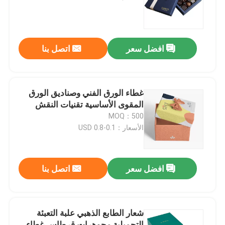
حول بنا
افضل سعر
اتصل بنا
جولة في المعمل
ضبط الجودة
غطاء الورق الفني وصناديق الورق
المقوى الأساسية تقنيات النقش
MOQ：500
اتصل بنا
الأسعار：0.1-0.8 USD
طلب اقتباس
افضل سعر
اتصل بنا
صندوق تغليف الطباعة
شعار الطابع الذهبي علبة التعبئة
صندوق تغليف VAPE
التجميلية مجوهرات قرطاس غطاء