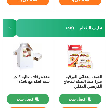
تغليف الطعام
(56)
الصف الغذائي الورقية
عقدة زفاف عالية ذات
بيتزا علبة التعبئة للدجاج
علبة كعكة مع نافذة
الفرنسي المقلي
افضل سعر
افضل سعر