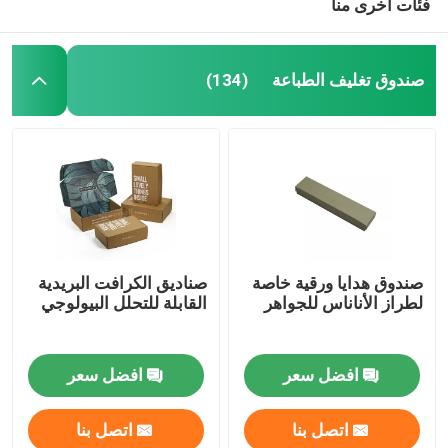
فئات أخرى منا
صندوق تغليف الطباعة
(134)
صندوق هدايا ورقية خاصة
صناديق الكرافت البريدية
لطراز الأناناس للجواهر
القابلة للتحلل البيولوجي
افضل سعر
افضل سعر
اتصل بنا
اتصل بنا