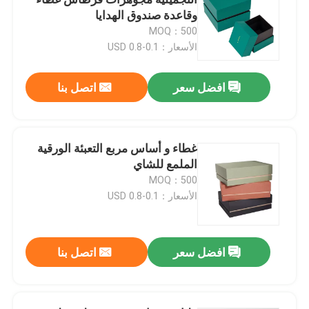
وقاعدة صندوق الهدايا
MOQ：500
صندوق تغليف مستحضرات التجميل
الأسعار：0.1-0.8 USD
تغليف الطعام
افضل سعر
اتصل بنا
طباعة الكتب الصلبة
غطاء و أساس مربع التعبئة الورقية
الملمع للشاي
طباعة الكتب ذات الأغطية الناعمة
MOQ：500
الأسعار：0.1-0.8 USD
صناديق تعبئة الأحذية
افضل سعر
اتصل بنا
صناديق حزم الملابس
علبة تعبئة السترة