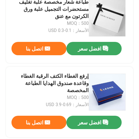
طباعة شعار مخصصة علبة تغليف
مستحضرات التجميل علبة ورق
تغليف هدايا صندوق الساعة
الكرتون مع عنق
MOQ：500
الأسعار：0.1-0.3 USD
عبوات الهدايا المخصصة
افضل سعر
اتصل بنا
صندوق تغليف ورق الكرافت
كيس ورق الكرافت
إرفع الغطاء الكتف الرقبة الغطاء
وقاعدة صندوق الهدايا الطباعة
المخصصة
أكياس الهدايا الورقية القابلة لإعادة التدوير
MOQ：500
الأسعار：0.69-3.9 USD
ملصقات الطباعة
افضل سعر
اتصل بنا
تغليف اللب مصبوب