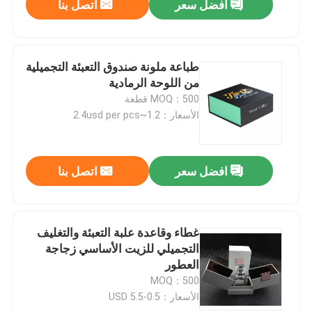
افضل سعر
اتصل بنا
طباعة ملونة صندوق التعبئة التجميلية
من اللوحة الرمادية
MOQ：500 قطعة
الأسعار：1.2~2.4usd per pcs
افضل سعر
اتصل بنا
غطاء وقاعدة علبة التعبئة والتغليف
التجميلي للزيت الأساسي زجاجة
العطور
MOQ：500
الأسعار：0.5-5.5 USD