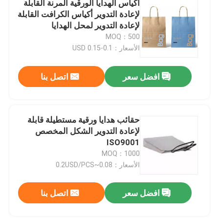
أكياس الهدايا الورقية المرنة القابلة
لإعادة التدوير أكياس الكرافت القابلة
تغليف هدايا صندوق الساعة
لإعادة التدوير لمحل الهدايا
MOQ：500
الأسعار：0.1-0.15 USD
عبوات الهدايا المخصصة
افضل سعر
اتصل بنا
صندوق تغليف ورق الكرافت
كيس ورق الكرافت
حقائب هدايا ورقية مستطيلة قابلة
لإعادة التدوير الشكل المخصص
ISO9001
أكياس الهدايا الورقية القابلة لإعادة التدوير
MOQ：1000
الأسعار：0.08~0.2USD/PCS
ملصقات الطباعة
افضل سعر
اتصل بنا
تغليف اللب مصبوب