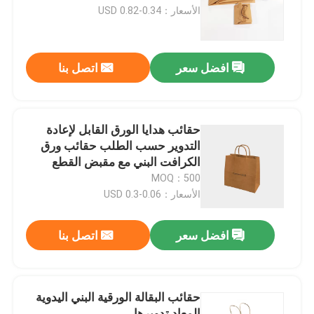
الأسعار：0.34-0.82 USD
حول بنا
افضل سعر
اتصل بنا
جولة في المعمل
ضبط الجودة
حقائب هدايا الورق القابل لإعادة
التدوير حسب الطلب حقائب ورق
الكرافت البني مع مقبض القطع
اتصل بنا
MOQ：500
الأسعار：0.06-0.3 USD
طلب اقتباس
افضل سعر
اتصل بنا
صندوق تغليف الطباعة
حقائب البقالة الورقية البني اليدوية
صندوق تغليف VAPE
المعاد تدويرها