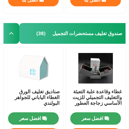
صندوق تغليف مستحضرات التجميل
(38)
غطاء وقاعدة علبة التعبئة
صناديق تغليف الورق
والتغليف التجميلي للزيت
الغطاء الياباني للجواهر
الأساسي زجاجة العطور
البولندي
افضل سعر
افضل سعر