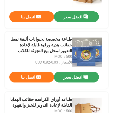
افضل سعر
اتصل بنا
طباعة مخصصة لحيوانات أليفة نمط
حقائب هدية ورقية قابلة لإعادة
التدوير لمحل بيع التجزئة للكلاب
MOQ：500
الأسعار：0.03-0.82 USD
افضل سعر
اتصل بنا
منزل
المنتجات
طباعة أوراق الكرافت حقائب الهدايا
القابلة لإعادة التدوير للخبز والقهوة
أشرطة فيديو
MOQ：500