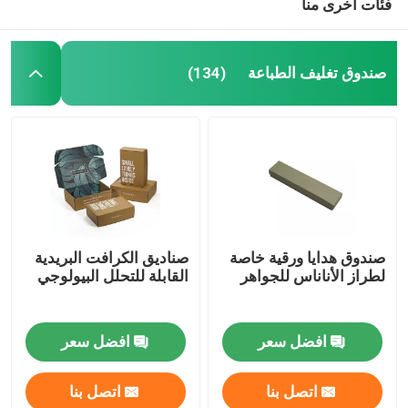
فئات أخرى منا
صندوق تغليف الطباعة
(134)
صندوق هدايا ورقية خاصة
صناديق الكرافت البريدية
لطراز الأناناس للجواهر
القابلة للتحلل البيولوجي
افضل سعر
افضل سعر
اتصل بنا
اتصل بنا