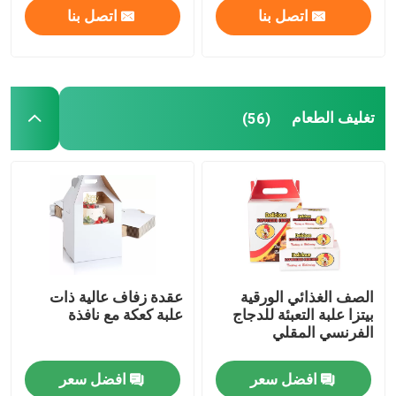
اتصل بنا
اتصل بنا
تغليف الطعام
(56)
الصف الغذائي الورقية
عقدة زفاف عالية ذات
بيتزا علبة التعبئة للدجاج
علبة كعكة مع نافذة
الفرنسي المقلي
افضل سعر
افضل سعر