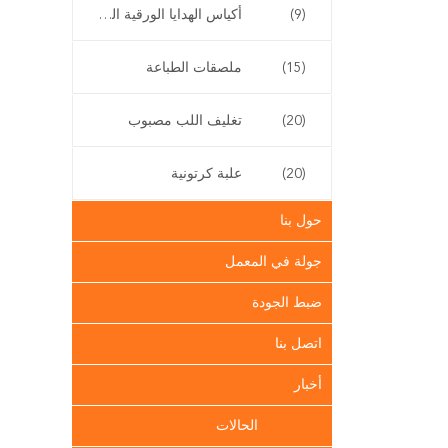
(9)
أكياس الهدايا الورقية القابلة لإعادة التدوير
(15)
ملصقات الطباعة
(20)
تغليف اللب مصبوب
(20)
علبة كرتونية
حول بنا
جولة في المعمل
ضبط الجودة
اتصل بنا
أخبار
الحالات