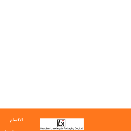
الاقسام