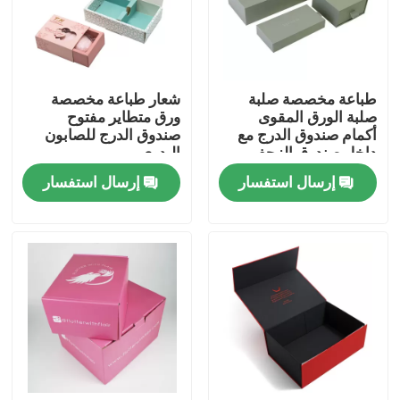
حول بنا
طباعة مخصصة صلبة
شعار طباعة مخصصة
جولة في المعمل
صلبة الورق المقوى
ورق متطاير مفتوح
أكمام صندوق الدرج مع
صندوق الدرج للصابون
داخل صندوق الزحف
اليدوي
ضبط الجودة
إرسال استفسار
إرسال استفسار
اتصل بنا
طلب اقتباس
صندوق تغليف الطباعة
صندوق تغليف VAPE