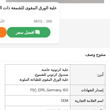
علبة الورق المقوى للشمعة ذات الع
MOQ：500
الأسعار
افضل سعر
منتوج وصف
علبة كرتونية خاصة
,
أبرز:
صندوق كرتوني للشموع
,
علبة الورق المقوى للطباعة الملونة
إصدار الشهادات
FSC, EPR_Germany, ISO
اسم العلامة التجارية
OEM