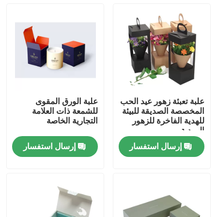
علبة تعبئة زهور عيد الحب
علبة الورق المقوى
المخصصة الصديقة للبيئة
للشمعة ذات العلامة
للهدية الفاخرة للزهور
التجارية الخاصة
الوردية
إرسال استفسار
إرسال استفسار
منزل
المنتجات
أشرطة فيديو