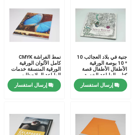
جنية في بلاد العجائب 10
نمط الفراشة CMYK
* 10 بوصة الورقية
كامل الألوان الورقية
الأطفال الأطفال قصة
الورقية المنسقة خدمات
كتاب الطباعة الخدمة
الطباعة الملاحظات
إرسال استفسار
إرسال استفسار
منزل
المنتجات
أشرطة فيديو