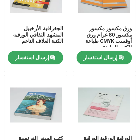
حول بنا
ورق مكسور مكسور
الجغرافية الأرخبيل
مكسور 80 غرام ورق
المشهد الثقافي الورقية
جولة في المعمل
أوفست CMYK طباعة
الكتبة الغلاف الناعم
الكتب الملونة
إرسال استفسار
إرسال استفسار
ضبط الجودة
اتصل بنا
طلب اقتباس
صندوق تغليف الطباعة
صندوق تغليف VAPE
الورقية الورقية الورقية
كتب السفر الفرنسية