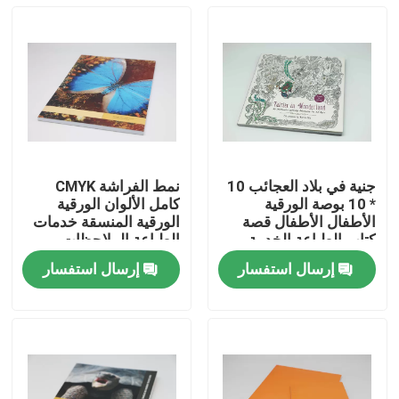
جنية في بلاد العجائب 10
نمط الفراشة CMYK
* 10 بوصة الورقية
كامل الألوان الورقية
الأطفال الأطفال قصة
الورقية المنسقة خدمات
كتاب الطباعة الخدمة
الطباعة الملاحظات
إرسال استفسار
إرسال استفسار
منزل
المنتجات
أشرطة فيديو