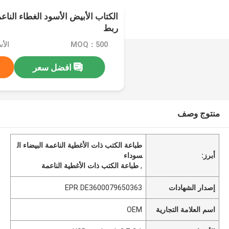
الكتاب الأبيض الأسود الغطاء النا
ربط
MOQ：500
افضل سعر
منتوج وصف
طباعة الكتب ذات الأغطية الناعمة البيضاء ال
أبرز:
سوداء
,
طباعة الكتب ذات الأغطية الناعمة
إصدار الشهادات
EPR DE3600079650363
اسم العلامة التجارية
OEM