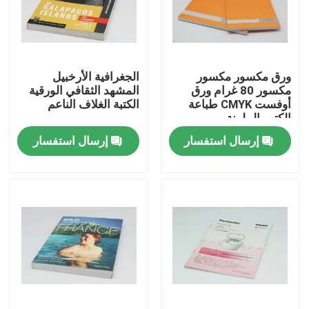
حول بنا
ورق مكسور مكسور
الجغرافية الأرخبيل
جولة في المعمل
مكسور 80 غرام ورق
المشهد الثقافي الورقية
أوفست CMYK طباعة
الكتبة الغلاف الناعم
الكتب الملونة
ضبط الجودة
إرسال استفسار
إرسال استفسار
اتصل بنا
طلب اقتباس
صندوق تغليف الطباعة
صندوق تغليف VAPE