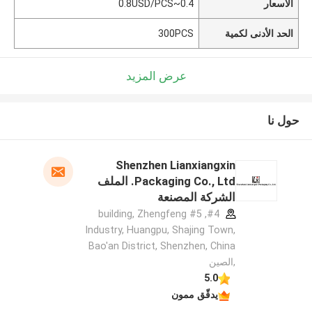
الأسعار
0.4~0.8USD/PCS
الحد الأدنى لكمية
300PCS
عرض المزيد
حول نا
Shenzhen Lianxiangxin
Packaging Co., Ltd. الملف
الشركة المصنعة
#4, #5 building, Zhengfeng
Industry, Huangpu, Shajing Town,
Bao'an District, Shenzhen, China
,الصين
5.0
يدقّق ممون