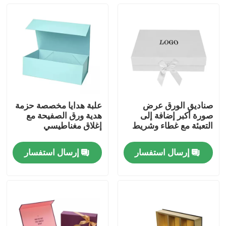
صناديق الورق عرض
علبة هدايا مخصصة حزمة
صورة أكبر إضافة إلى
هدية ورق الصفيحة مع
التعبئة مع غطاء وشريط
إغلاق مغناطيسي
إرسال استفسار
إرسال استفسار
منزل
المنتجات
أشرطة فيديو