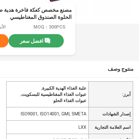
مصنع مخصص كعكة فاخرة هدية طعا
الحلوة الصندوق المغناطيسي
MOQ：300PCS
الأسعار：
افضل سعر
منتوج وصف
علبة الغذاء الهدية الكبيرة
,
أبرز:
عبوات الغذاء المغناطيسية للبسكويت
,
عبوات الغذاء الحلو
إصدار الشهادات
ISO9001, ISO14001, GMI, SMETA
اسم العلامة التجارية
LXX