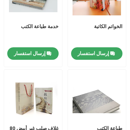
حول بنا
الخواتم الكاتبة
خدمة طباعة الكتب
جولة في المعمل
إرسال استفسار
إرسال استفسار
ضبط الجودة
اتصل بنا
طلب اقتباس
صندوق تغليف الطباعة
صندوق تغليف VAPE
طباعة الكتب
غلاف صلب غير أبيض 80