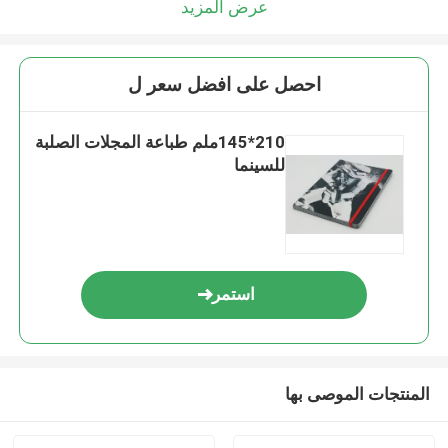
عرض المزيد
احصل على افضل سعر ل
210*145ملم طباعة المجلات الصلبة
للسينما
استمر
المنتجات الموصى بها