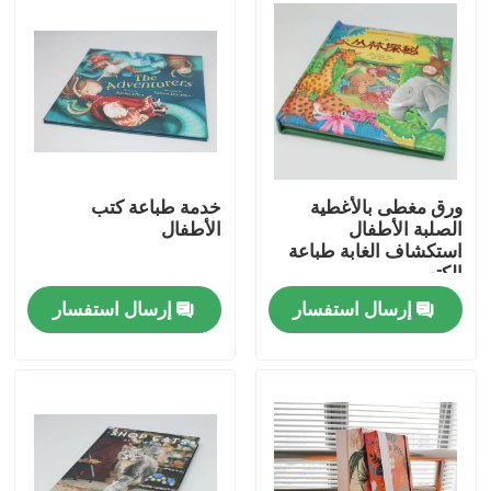
ورق مغطى بالأغطية
خدمة طباعة كتب
الصلبة الأطفال
الأطفال
استكشاف الغابة طباعة
الكتب
إرسال استفسار
إرسال استفسار
منزل
المنتجات
أشرطة فيديو