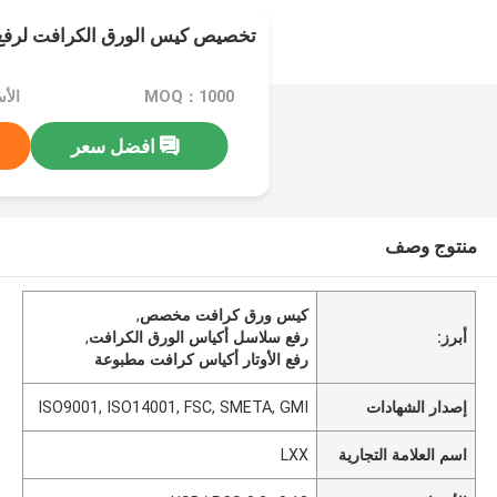
تخصيص كيس الورق الكرافت لرفع ا
MOQ：1000
افضل سعر
منتوج وصف
كيس ورق كرافت مخصص
,
أبرز:
رفع سلاسل أكياس الورق الكرافت
,
رفع الأوتار أكياس كرافت مطبوعة
إصدار الشهادات
ISO9001, ISO14001, FSC, SMETA, GMI
اسم العلامة التجارية
LXX