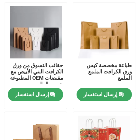
طباعة مخصصة كيس
حقائب التسوق من ورق
ورق الكرافت الملمع
الكرافت البني الأبيض مع
الملمع
مقبضات OEM المطبوعة
حسب الطلب
إرسال استفسار
إرسال استفسار
منزل
المنتجات
أشرطة فيديو