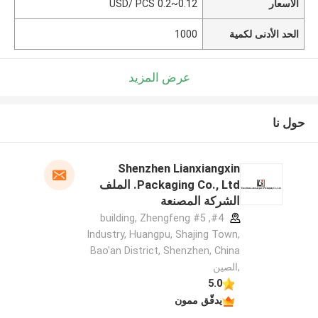
الأسعار
0.12~0.2 USD/ PCS
الحد الأدنى لكمية
1000
عرض المزيد
حول نا
Shenzhen Lianxiangxin
Packaging Co., Ltd. الملف
الشركة المصنعة
#4, #5 building, Zhengfeng
Industry, Huangpu, Shajing Town,
Bao'an District, Shenzhen, China
,الصين
5.0
يدقّق ممون