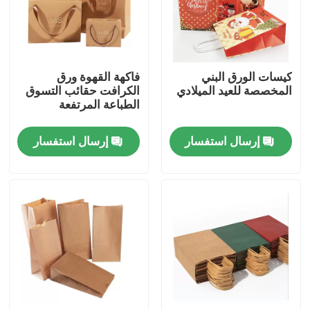
حول بنا
كيسات الورق البني
فاكهة القهوة ورق
جولة في المعمل
المخصصة للعيد الميلادي
الكرافت حقائب التسوق
الطباعة المرتفعة
ضبط الجودة
إرسال استفسار
إرسال استفسار
اتصل بنا
طلب اقتباس
صندوق تغليف الطباعة
صندوق تغليف VAPE