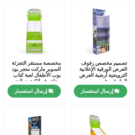
تصميم مخصص رفوف
مخصصة مستقر التجزئة
العرض الورقية الإعلانية
السوبر ماركت متجر بود
الترويجية أرضية العرض
بوب الأطفال لعبة كتاب
الوقوف رف
مجلة رف الكرتون الجسم
أرضية العرض رفوف
إرسال استفسار
إرسال استفسار
منزل
المنتجات
أشرطة فيديو