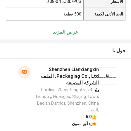
الأسعار
0.08-0.15USD/PCS
الحد الأدنى لكمية
500 قطعة
عرض المزيد
حول نا
Shenzhen Lianxiangxin
Packaging Co., Ltd. الملف
الشركة المصنعة
#4, #5 building, Zhengfeng
Industry, Huangpu, Shajing Town,
Bao'an District, Shenzhen, China
,الصين
5.0
يدقّق ممون