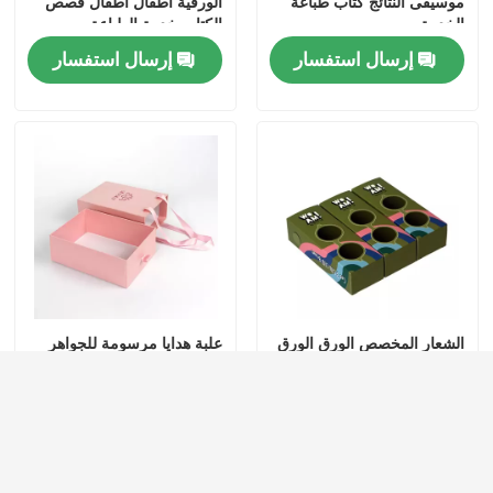
موسيقى النتائج كتاب طباعة
الورقية أطفال أطفال قصص
الخدمة
الكتاب خدمة الطباعة
إرسال استفسار
إرسال استفسار
الشعار المخصص الورق الورق
علبة هدايا مرسومة للجواهر
المقوى إنتاج التعبئة والتغليف
الفاخرة
صندوق الورق
إرسال استفسار
إرسال استفسار