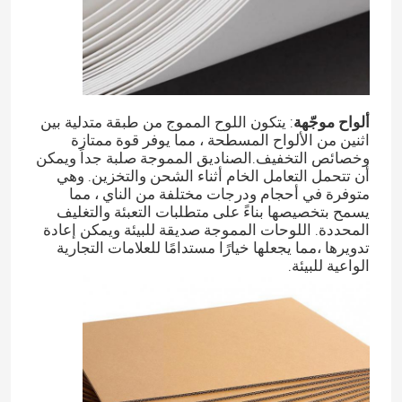
ألواح موجّهة
: يتكون اللوح المموج من طبقة متدلية بين
اثنين من الألواح المسطحة ، مما يوفر قوة ممتازة
وخصائص التخفيف.الصناديق المموجة صلبة جداً ويمكن
أن تتحمل التعامل الخام أثناء الشحن والتخزين. وهي
متوفرة في أحجام ودرجات مختلفة من الناي ، مما
يسمح بتخصيصها بناءً على متطلبات التعبئة والتغليف
المحددة. اللوحات المموجة صديقة للبيئة ويمكن إعادة
تدويرها ،مما يجعلها خيارًا مستدامًا للعلامات التجارية
الواعية للبيئة.