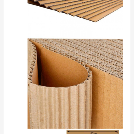
منزل
المنتجات
أشرطة فيديو