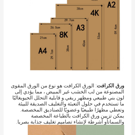
حول بنا
جولة في المعمل
ضبط الجودة
اتصل بنا
ورق الكرافت
: الورق الكرافت هو نوع من الورق المقوى
المصنوعة من لب الخشب غير المبيض ، مما يؤدي إلى
طلب اقتباس
لون بني طبيعي ومظهر ريفي.و قابلية التحلل الحيويغالبًا
ما تستخدم في حلول التعبئة والتغليف الصديقة للبيئة
وتعطي مظهرًا طبيعيًا وعضويًا للصناديق المخصصة.
صندوق تغليف الطباعة
يمكن تزيين ورق الكرافت بالطباعة المخصصة
والسماتأو أشرطة لإنشاء تصاميم تغليف جذابة بصريا.
صندوق تغليف VAPE