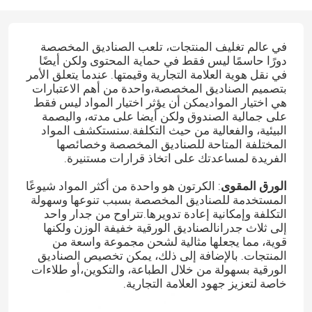
في عالم تغليف المنتجات، تلعب الصناديق المخصصة
دورًا حاسمًا ليس فقط في حماية المحتوى ولكن أيضًا
في نقل هوية العلامة التجارية وقيمتها. عندما يتعلق الأمر
بتصميم الصناديق المخصصة،واحدة من أهم الاعتبارات
هي اختيار المواديمكن أن يؤثر اختيار المواد ليس فقط
على جمالية الصندوق ولكن أيضا على مدته، والبصمة
البيئية، والفعالية من حيث التكلفة.سنستكشف المواد
المختلفة المتاحة للصناديق المخصصة وخصائصها
الفريدة لمساعدتك على اتخاذ قرارات مستنيرة.
الورق المقوى
: الكرتون هو واحدة من أكثر المواد شيوعًا
المستخدمة للصناديق المخصصة بسبب تنوعها وسهولة
التكلفة وإمكانية إعادة تدويرها.تتراوح من جدار واحد
إلى ثلاث جدرانالصناديق الورقية خفيفة الوزن ولكنها
قوية، مما يجعلها مثالية لشحن مجموعة واسعة من
المنتجات. بالإضافة إلى ذلك، يمكن تخصيص الصناديق
الورقية بسهولة من خلال الطباعة، والتكوين،أو طلاءات
خاصة لتعزيز جهود العلامة التجارية.