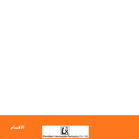
الاقسام