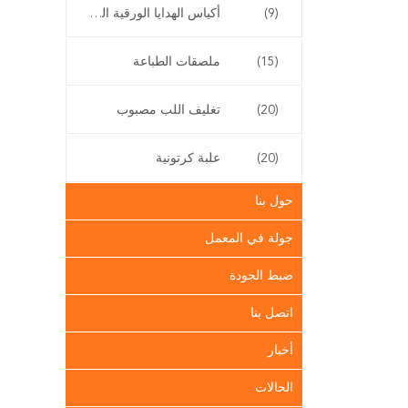
(9)
أكياس الهدايا الورقية القابلة لإعادة التدوير
(15)
ملصقات الطباعة
(20)
تغليف اللب مصبوب
(20)
علبة كرتونية
حول بنا
جولة في المعمل
ضبط الجودة
اتصل بنا
أخبار
الحالات