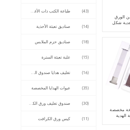
(43)
طباعة الكتب ذات الأغطية الناعمة
ن الورق
هدية شكل
(14)
صناديق تعبئة الأحذية
ة مع درج
ﻧ
(18)
صناديق حزم الملابس
(15)
علبة تعبئة السترة
(16)
تغليف هدايا صندوق الساعة
(35)
عبوات الهدايا المخصصة
(30)
صندوق تغليف ورق الكرافت
عة مخصصة
ة الهدية
(11)
كيس ورق الكرافت
ﻧ